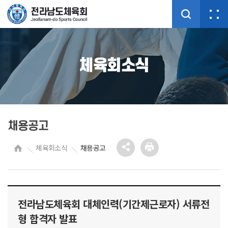
체육회소식
채용공고
체육회소식
채용공고
전라남도체육회 대체인력(기간제근로자) 서류전
형 합격자 발표