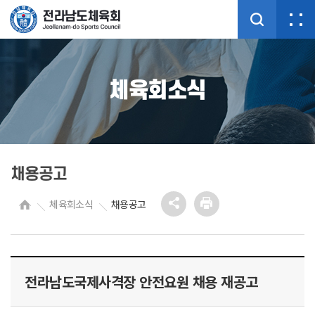
체육회소식
채용공고
체육회소식
채용공고
전라남도국제사격장 안전요원 채용 재공고