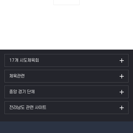
17개 시도체육회
체육관련
중앙 경기 단체
전라남도 관련 사이트