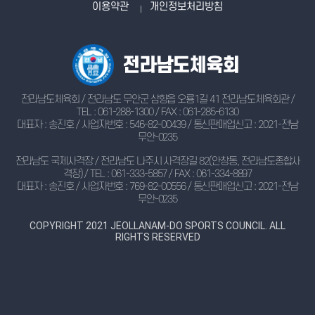
이용약관
개인정보처리방침
전라남도체육회 / 전라남도 무안군 삼향읍 오룡1길 41 전라남도체육회관 /
TEL : 061-288-1300 / FAX : 061-285-6130
대표자 : 송진호 / 사업자번호 : 546-82-00439 / 통신판매업신고 : 2021-전남
무안-0235
전라남도 국제사격장 / 전라남도 나주시 사격장길 82(안창동, 전라남도종합사
격장) / TEL : 061-333-5857 / FAX : 061-334-8897
대표자 : 송진호 / 사업자번호 : 769-82-00556 / 통신판매업신고 : 2021-전남
무안-0235
COPYRIGHT 2021 JEOLLANAM-DO SPORTS COUNCIL. ALL
RIGHTS RESERVED