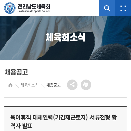
체육회소식
채용공고
체육회소식
채용공고
육아휴직 대체인력(기간제근로자) 서류전형 합
격자 발표