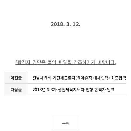
2018. 3. 12.
*합격자 명단은 붙임 파일을 참조하기기 바랍니다.
이전글
전남체육회 기간제근로자(육아휴직 대체인력) 최종합격
다음글
자 공고
2018년 제3차 생활체육지도자 전형 합격자 발표
목록