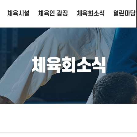
체육시설
체육인 광장
체육회소식
열린마당
체육회소식