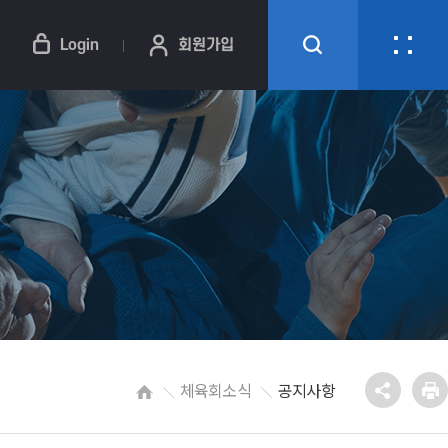
Login
회원가입
체육회소식
공지사항