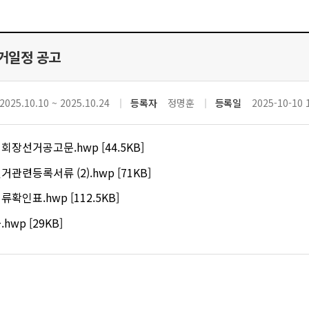
거일정 공고
2025.10.10 ~ 2025.10.24
등록자
정명훈
등록일
2025-10-10 
회장선거공고문.hwp [44.5KB]
관련등록서류 (2).hwp [71KB]
확인표.hwp [112.5KB]
hwp [29KB]