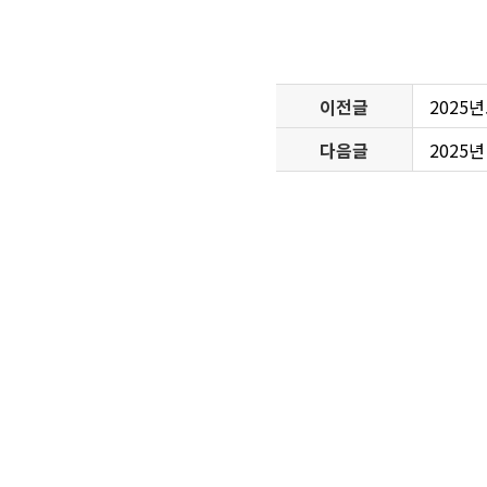
이전글
2025
다음글
2025