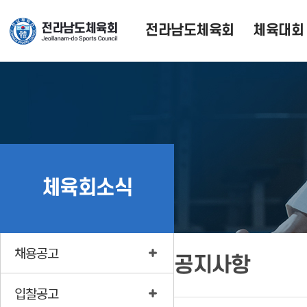
전라남도체육회
체육대회
체육회소식
채용공고
공지사항
입찰공고