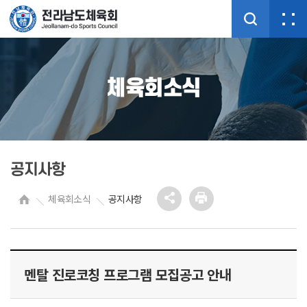
체육회소식
공지사항
체육회소식
공지사항
멘탈 진로코칭 프로그램 모집공고 안내