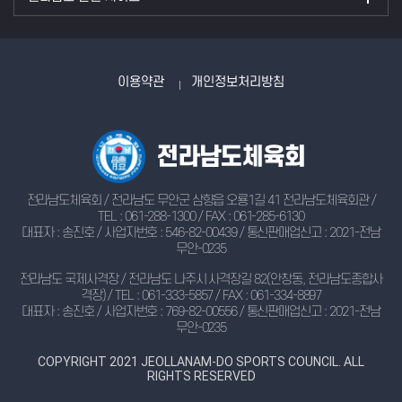
이용약관
개인정보처리방침
전라남도체육회 / 전라남도 무안군 삼향읍 오룡1길 41 전라남도체육회관 /
TEL : 061-288-1300 / FAX : 061-285-6130
대표자 : 송진호 / 사업자번호 : 546-82-00439 / 통신판매업신고 : 2021-전남
무안-0235
전라남도 국제사격장 / 전라남도 나주시 사격장길 82(안창동, 전라남도종합사
격장) / TEL : 061-333-5857 / FAX : 061-334-8897
대표자 : 송진호 / 사업자번호 : 769-82-00556 / 통신판매업신고 : 2021-전남
무안-0235
COPYRIGHT 2021 JEOLLANAM-DO SPORTS COUNCIL. ALL
RIGHTS RESERVED