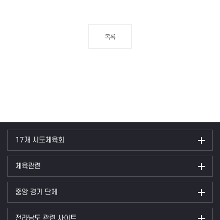
목록
17개 시도체육회
체육관련
중앙 경기 단체
전라남도 관련 사이트