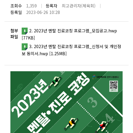
조회수
1,359
등록자
최고관리자(체육회)
등록일
2023-06-26 10:28
첨부
2. 2023년 멘탈 진로코칭 프로그램_모집공고.hwp
파일
[77KB]
3. 2023년 멘탈 진로코칭 프로그램_신청서 및 개인정
보 동의서.hwp [1.25MB]