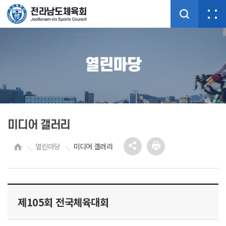
열린마당
미디어 갤러리
열린마당
미디어 갤러리
제105회 전국체육대회