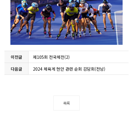
이전글
제105회 전국체전(2)
다음글
2024 체육계 현안 관련 순회 감담회(전남)
목록