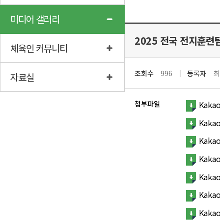
미디어 갤러리
2025 전국 전지훈련
체육인 커뮤니티
조회수
996
등록자
최
자료실
첨부파일
Kakao
Kakao
Kakao
Kakao
Kakao
Kakao
Kakao