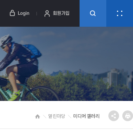
Login
회원가입
열린마당
미디어 갤러리