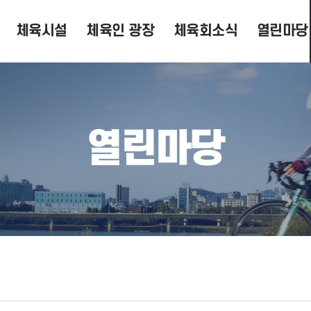
체육시설
체육인 광장
체육회소식
열린마당
열린마당