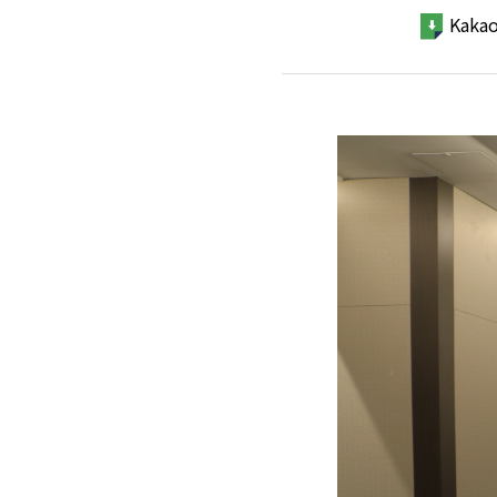
Kakao