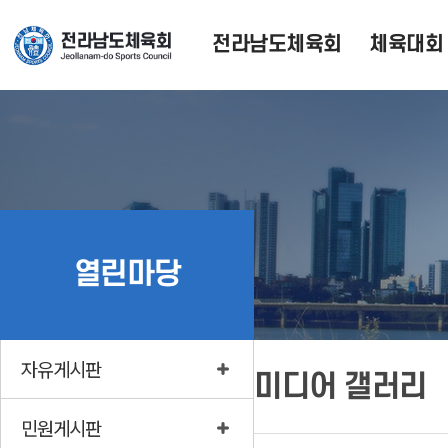
전라남도체육회
체육대회
열린마당
자유게시판
미디어 갤러리
민원게시판