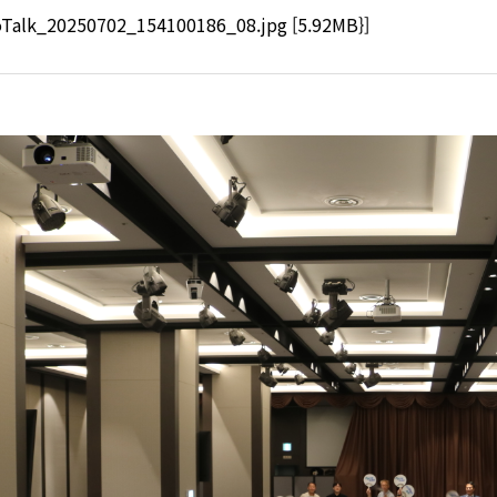
Talk_20250702_154100186_08.jpg [5.92MB}]