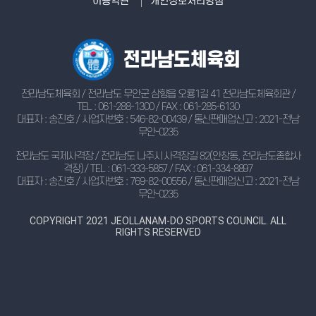
이용약관
개인정보처리방침
전라남도체육회 / 전라남도 무안군 삼향읍 오룡1길 41 전라남도체육회관 /
TEL : 061-288-1300 / FAX : 061-285-6130
대표자 : 송진호 / 사업자번호 : 546-82-00439 / 통신판매업신고 : 2021-전남
무안-0235
전라남도 국제사격장 / 전라남도 나주시 사격장길 82(안창동, 전라남도종합사
격장) / TEL : 061-333-5857 / FAX : 061-334-8897
대표자 : 송진호 / 사업자번호 : 769-82-00556 / 통신판매업신고 : 2021-전남
무안-0235
COPYRIGHT 2021 JEOLLANAM-DO SPORTS COUNCIL. ALL
RIGHTS RESERVED