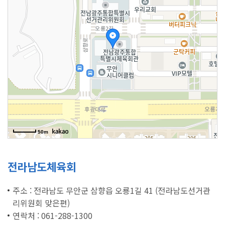
50m
전라남도체육회
주소 : 전라남도 무안군 삼향읍 오룡1길 41 (전라남도선거관
리위원회 맞은편)
연락처 : 061-288-1300