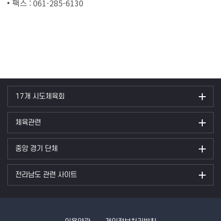
팩스 : 061-285-6130
17개 시도체육회
체육관련
중앙 경기 단체
전라남도 관련 사이트